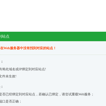
到站点
在Web服务器中没有找到对应的站点！
因：
有将此域名或IP绑定到对应站点!
文件未生效!
决：
是否已经绑定到对应站点，若确认已绑定，请尝试重载Web服务；
端口是否正确；