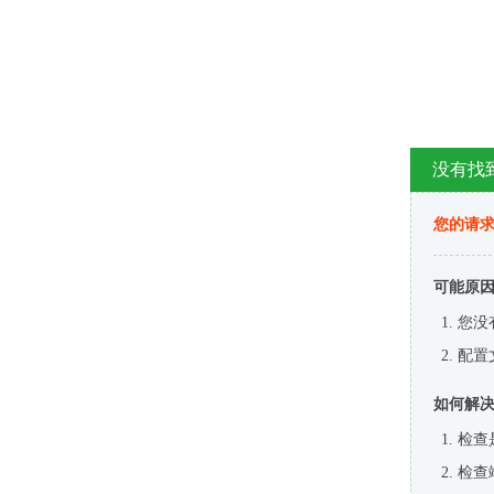
没有找
您的请求
可能原
您没
配置
如何解
检查
检查